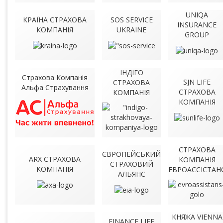
UNIQA
КРАЇНА СТРАХОВА
SOS SERVICE
INSURANCE
КОМПАНІЯ
UKRAINE
GROUP
ІНДІГО
Страхова Компанія
SJN LIFE
СТРАХОВА
Альфа Страхування
СТРАХОВА
КОМПАНІЯ
КОМПАНІЯ
СТРАХОВА
ЄВРОПЕЙСЬКИЙ
ARX СТРАХОВА
КОМПАНІЯ
СТРАХОВИЙ
КОМПАНІЯ
ЕВРОАССІСТАН
АЛЬЯНС
КНЯЖА VIENNA
FINANCE LIFE