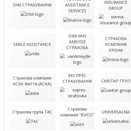
INSURANCE
DIM СТРАХУВАННЯ
ASSISTANCE
GROUP
SERVICES
DIM VAN
СТРАХОВА
AMEYDE
SMILE ASSISTANCE
КОМПАНІЯ
СТРАХОВА
КРОНА
ЕКСПРЕС
Страхова компанія
САВІТАР ГРУП
СТРАХУВАННЯ
АСКА Життя (АСКА)
Cтрахова
Страхова група TAC
UNIVERSALNA
компанія "ВУСО"