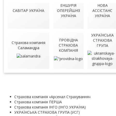
ЕНШУРІЯ
НОВА
САВІТАР УКРАЇНА
ОПЕРЕЙШНЗ
АССІСТАНС
УКРАЇНА
УКРАЇНА
УКРАЇНСЬКА
ПРОВІДНА
СТРАХОВА
Страхова компанія
СТРАХОВА
ГРУПА
Саламандра
КОМПАНІЯ
Страхова компанія «Арсенал Страхування»
Страхова компанія ПЕРША
Страхова компанія ІНГО (ІНГО УКРАЇНА)
УКРАЇНСЬКА СТРАХОВА ГРУПА (УСГ)