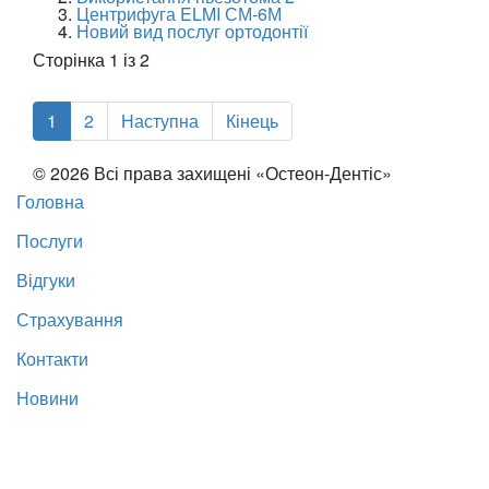
Центрифуга ELMI СМ-6М
Новий вид послуг ортодонтії
Сторінка 1 із 2
1
2
Наступна
Кінець
© 2026 Всі права захищені «Остеон-Дентіс»
Головна
Послуги
Відгуки
Страхування
Контакти
Новини