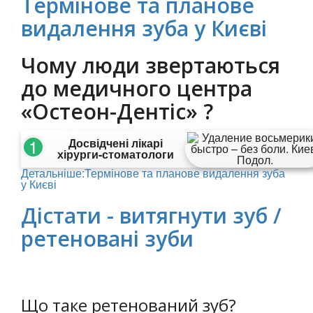
Термінове та планове
видалення зуба у Києві
Чому люди звертаються
до медичного центра
«Остеон-Дентіс» ?
1
Досвідчені лікарі
хірурги-стоматологи
Детальніше:Термінове та планове видалення зуба
у Києві
Дістати - витягнути зуб /
ретеновані зуби
Що таке ретенований зуб?